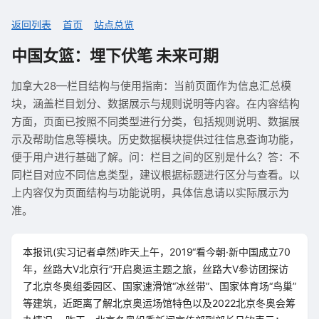
返回列表
首页
站点总览
中国女篮：埋下伏笔 未来可期
加拿大28—栏目结构与使用指南：当前页面作为信息汇总模
块，涵盖栏目划分、数据展示与规则说明等内容。在内容结构
方面，页面已按照不同类型进行分类，包括规则说明、数据展
示及帮助信息等模块。历史数据模块提供过往信息查询功能，
便于用户进行基础了解。问：栏目之间的区别是什么？答：不
同栏目对应不同信息类型，建议根据标题进行区分与查看。以
上内容仅为页面结构与功能说明，具体信息请以实际展示为
准。
本报讯(实习记者卓然)昨天上午，2019“看今朝·新中国成立70
年，丝路大V北京行”开启奥运主题之旅，丝路大V参访团探访
了北京冬奥组委园区、国家速滑馆“冰丝带”、国家体育场“鸟巢”
等建筑，近距离了解北京奥运场馆特色以及2022北京冬奥会筹