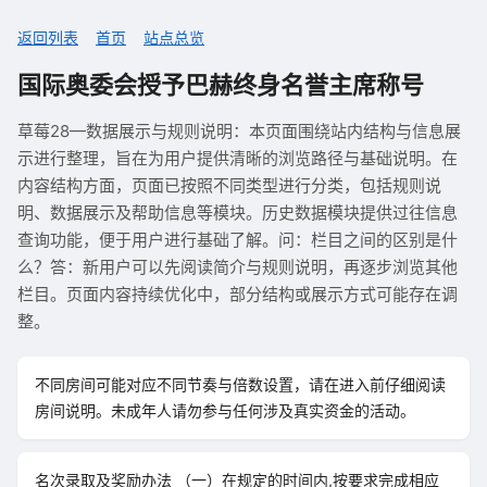
返回列表
首页
站点总览
国际奥委会授予巴赫终身名誉主席称号
草莓28—数据展示与规则说明：本页面围绕站内结构与信息展
示进行整理，旨在为用户提供清晰的浏览路径与基础说明。在
内容结构方面，页面已按照不同类型进行分类，包括规则说
明、数据展示及帮助信息等模块。历史数据模块提供过往信息
查询功能，便于用户进行基础了解。问：栏目之间的区别是什
么？答：新用户可以先阅读简介与规则说明，再逐步浏览其他
栏目。页面内容持续优化中，部分结构或展示方式可能存在调
整。
不同房间可能对应不同节奏与倍数设置，请在进入前仔细阅读
房间说明。未成年人请勿参与任何涉及真实资金的活动。
名次录取及奖励办法 （一）在规定的时间内,按要求完成相应