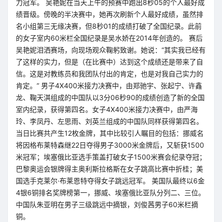
力冠军。 吴艳妮在当天上午的预赛中跑出8秒05的个人最好成
绩晋级。傍晚的半决赛中，她再次刷新个人最好成绩，虽然排
名小组第三无缘决赛，但8秒01的成绩打破了全国纪录。此前
的女子室内60米栏全国纪录是吴水娇在2014年创造的。 赛后
吴艳妮泪洒赛场，向现场观众鞠躬致谢。她说：“其实我已经有
了这样的实力，但是（在比赛中）达到这个成绩还是带来了自
信。这是对教练员和我团队付出的肯定，也是对我自己实力的
肯定。” 男子4X400米接力决赛中，由郑驰宇、张起宁、许鑫
龙、鞠天淇组成的中国队以3分06秒90的成绩创造了新的全国
室内纪录，获得第四名。女子4X400米接力决赛中，由严海
玲、李凤丹、左思雨、刘英兰组成的中国队同样获得第四名。
当日比赛共产生12枚金牌，其中比较引人瞩目的包括：挪威名
将因格布莱特森继22日夺得男子3000米金牌后，又斩获1500
米冠军；埃塞俄比亚选手策盖打破女子1500米赛会纪录夺冠；
巴黎奥运会银牌得主奥利斯拉格斯在女子跳高比赛中折桂；美
国选手克莱尔·布莱恩特夺得女子跳远冠军。 美国队最终以6金
4银6铜排名奖牌榜第一，挪威、埃塞俄比亚队分列二、三位。
中国队朱亚明在男子三级跳远中摘银，刘俊茜男子60米栏摘
铜。