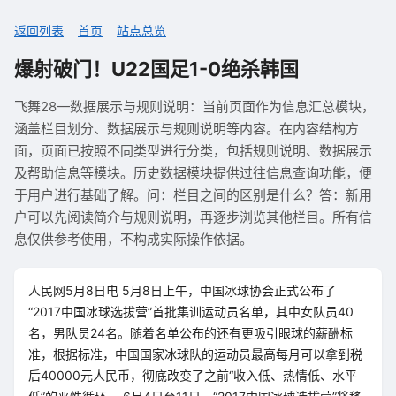
返回列表
首页
站点总览
爆射破门！U22国足1-0绝杀韩国
飞舞28—数据展示与规则说明：当前页面作为信息汇总模块，
涵盖栏目划分、数据展示与规则说明等内容。在内容结构方
面，页面已按照不同类型进行分类，包括规则说明、数据展示
及帮助信息等模块。历史数据模块提供过往信息查询功能，便
于用户进行基础了解。问：栏目之间的区别是什么？答：新用
户可以先阅读简介与规则说明，再逐步浏览其他栏目。所有信
息仅供参考使用，不构成实际操作依据。
人民网5月8日电 5月8日上午，中国冰球协会正式公布了
“2017中国冰球选拔营”首批集训运动员名单，其中女队员40
名，男队员24名。随着名单公布的还有更吸引眼球的薪酬标
准，根据标准，中国国家冰球队的运动员最高每月可以拿到税
后40000元人民币，彻底改变了之前“收入低、热情低、水平